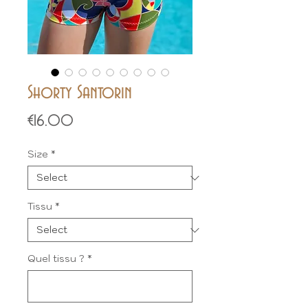
Shorty Santorin
Price
€16.00
Size
*
Tissu
*
Quel tissu ?
*