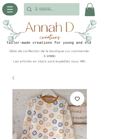
Tailor-made creations for young and old
Délai de confection de la boutique sur commande :
6 semaines
Les articles en stock sont expédiés sous 48h.