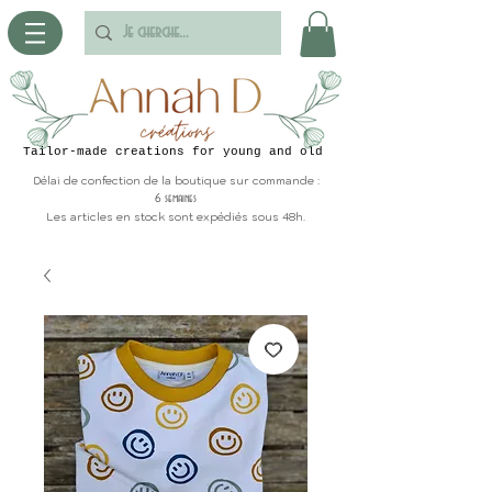
Tailor-made creations for young and old
Délai de confection de la boutique sur commande :
6 semaines
Les articles en stock sont expédiés sous 48h.