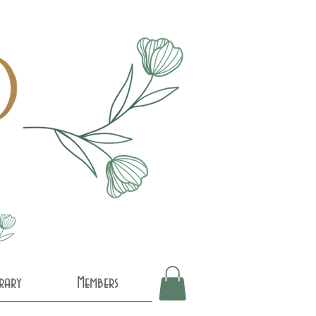
brary
Members