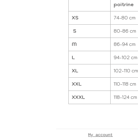
poitrine
XS
74-80 cm
S
80-86 cm
M
86-94 cm
L
94-102 cm
XL
102-110 cm
XXL
110-118 cm
XXXL
118-124 cm
My account