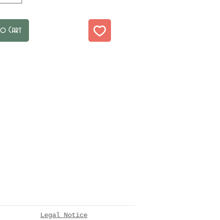
to Cart
Legal Notice