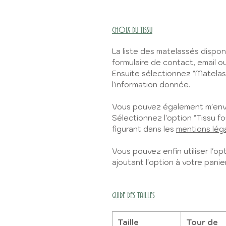
CHOIX DU TISSU
La liste des matelassés dispon
formulaire de contact, email
Ensuite sélectionnez "Matelas
l'information donnée.
Vous pouvez également m'envo
Sélectionnez l'option "Tissu fo
figurant dans les
mentions lég
Vous pouvez enfin utiliser l'opt
ajoutant l'option à votre panier
GUIDE DES TAILLES
Taille
Tour de