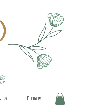
brary
Members